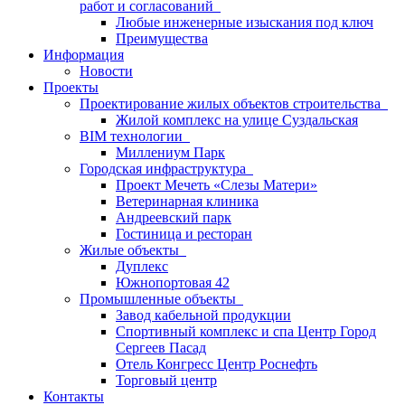
работ и согласований
Любые инженерные изыскания под ключ
Преимущества
Информация
Новости
Проекты
Проектирование жилых объектов строительства
Жилой комплекс на улице Суздальская
BIM технологии
Миллениум Парк
Городская инфраструктура
Проект Мечеть «Слезы Матери»
Ветеринарная клиника
Андреевский парк
Гостиница и ресторан
Жилые объекты
Дуплекс
Южнопортовая 42
Промышленные объекты
Завод кабельной продукции
Спортивный комплекс и спа Центр Город
Сергеев Пасад
Отель Конгресс Центр Роснефть
Торговый центр
Контакты