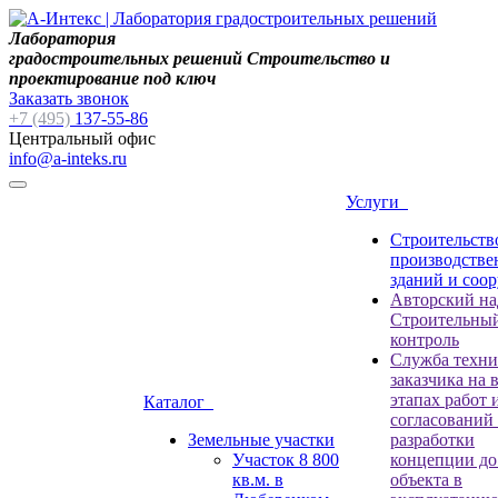
Лаборатория
градостроительных решений Строительство и
проектирование под ключ
Заказать звонок
+7 (495)
137-55-86
Центральный офис
info@a-inteks.ru
Услуги
Строительств
производств
зданий и соо
Авторский на
Строительны
контроль
Служба техни
заказчика на 
этапах работ 
Каталог
согласований
Земельные участки
разработки
Участок 8 800
концепции до
кв.м. в
объекта в