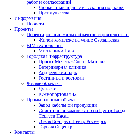
работ и согласований
Любые инженерные изыскания под ключ
Преимущества
Информация
Новости
Проекты
Проектирование жилых объектов строительства
Жилой комплекс на улице Суздальская
BIM технологии
Миллениум Парк
Городская инфраструктура
Проект Мечеть «Слезы Матери»
Ветеринарная клиника
Андреевский парк
Гостиница и ресторан
Жилые объекты
Дуплекс
Южнопортовая 42
Промышленные объекты
Завод кабельной продукции
Спортивный комплекс и спа Центр Город
Сергеев Пасад
Отель Конгресс Центр Роснефть
Торговый центр
Контакты