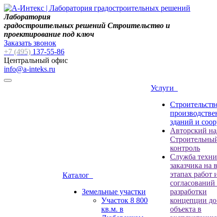
Лаборатория
градостроительных решений Строительство и
проектирование под ключ
Заказать звонок
+7 (495)
137-55-86
Центральный офис
info@a-inteks.ru
Услуги
Строительств
производств
зданий и соо
Авторский на
Строительны
контроль
Служба техни
заказчика на 
этапах работ 
Каталог
согласований
Земельные участки
разработки
Участок 8 800
концепции до
кв.м. в
объекта в