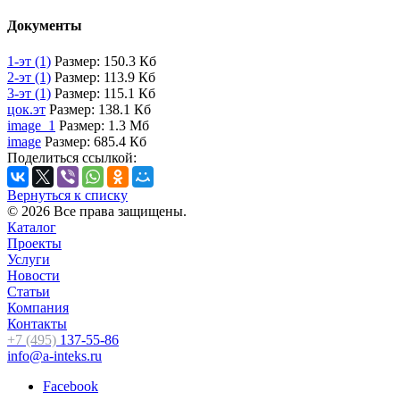
Документы
1-эт (1)
Размер: 150.3 Кб
2-эт (1)
Размер: 113.9 Кб
3-эт (1)
Размер: 115.1 Кб
цок.эт
Размер: 138.1 Кб
image_1
Размер: 1.3 Мб
image
Размер: 685.4 Кб
Поделиться ссылкой:
Вернуться к списку
© 2026 Все права защищены.
Каталог
Проекты
Услуги
Новости
Статьи
Компания
Контакты
+7 (495)
137-55-86
info@a-inteks.ru
Facebook